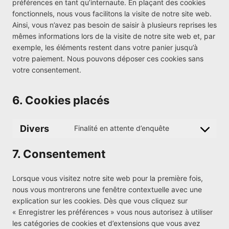
préférences en tant qu’internaute. En plaçant des cookies
fonctionnels, nous vous facilitons la visite de notre site web.
Ainsi, vous n’avez pas besoin de saisir à plusieurs reprises les
mêmes informations lors de la visite de notre site web et, par
exemple, les éléments restent dans votre panier jusqu’à
votre paiement. Nous pouvons déposer ces cookies sans
votre consentement.
6. Cookies placés
Divers
Finalité en attente d’enquête
C
o
7. Consentement
n
s
Lorsque vous visitez notre site web pour la première fois,
e
nous vous montrerons une fenêtre contextuelle avec une
n
explication sur les cookies. Dès que vous cliquez sur
t
« Enregistrer les préférences » vous nous autorisez à utiliser
t
les catégories de cookies et d’extensions que vous avez
o