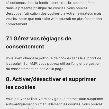
sélectionnés dans la fenêtre contextuelle, comme décrit
s
dans la présente politique de cookies. Vous pouvez
e
désactiver l’utilisation des cookies via votre navigateur, mais
r
veuillez noter que notre site web pourrait ne plus fonctionner
v
correctement.
i
c
e
7.1 Gérez vos réglages de
d
consentement
i
v
e
Vous avez chargé la politique de cookies sans le support de
r
javascript. Sur AMP, vous pouvez utiliser l’onglet de gestion
s
du consentement en bas de la page.
8. Activer/désactiver et supprimer
les cookies
Vous pouvez utiliser votre navigateur internet pour supprimer
automatiquement ou manuellement les cookies. Vous pouvez