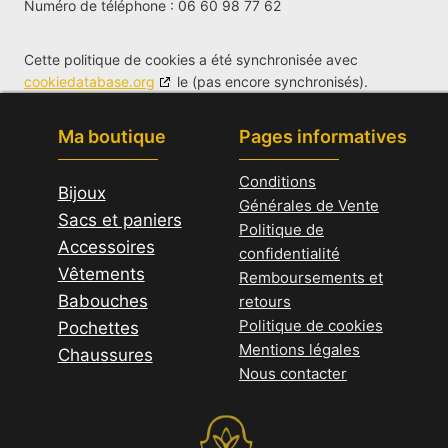
Numéro de téléphone : 06 60 98 77 62
Cette politique de cookies a été synchronisée avec
cookiedatabase.org
le (pas encore synchronisés).
Ma boutique
Pages informatives
Conditions
Bijoux
Générales de Vente
Sacs et paniers
Politique de
Accessoires
confidentialité
Vêtements
Remboursements et
Babouches
retours
Politique de cookies
Pochettes
Mentions légales
Chaussures
Nous contacter