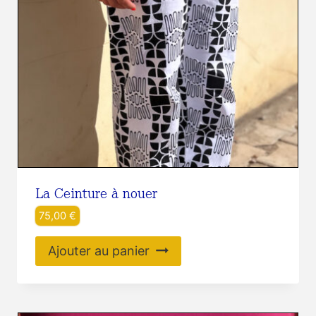
La Ceinture à nouer
75,00
€
Ajouter au panier