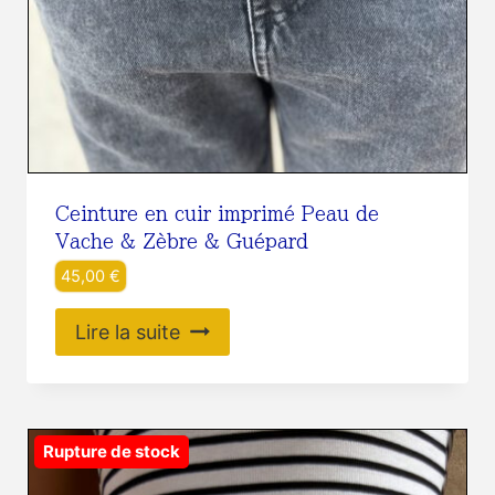
Ceinture en cuir imprimé Peau de
Vache & Zèbre & Guépard
45,00
€
Lire la suite
Rupture de stock