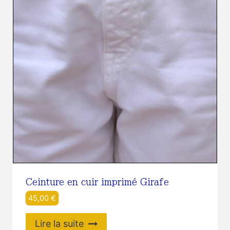
Ceinture en cuir imprimé Girafe
45,00
€
Lire la suite