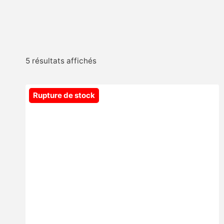
Trié
5 résultats affichés
par
popularité
Rupture de stock