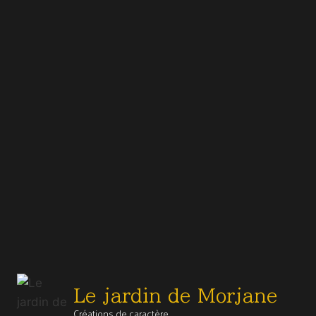
Le jardin de Morjane
Créations de caractère