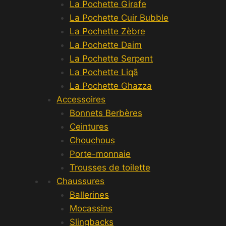
La Pochette Girafe
La Pochette Cuir Bubble
La Pochette Zèbre
La Pochette Daim
La Pochette Serpent
La Pochette Liqā
La Pochette Ghazza
Accessoires
Bonnets Berbères
Ceintures
Chouchous
Porte-monnaie
Trousses de toilette
Chaussures
Ballerines
Mocassins
Slingbacks