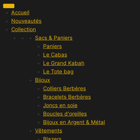
Accueil
Nouveautés
Collection
Sacs & Paniers
Paniers
Le Cabas
Le Grand Kabah
Le Tote bag
Bijoux
Colliers Berbères
Bracelets Berbères
Joncs en soie
Boucles d'oreilles
Bijoux en Argent & Métal
Vêtements
Blazers