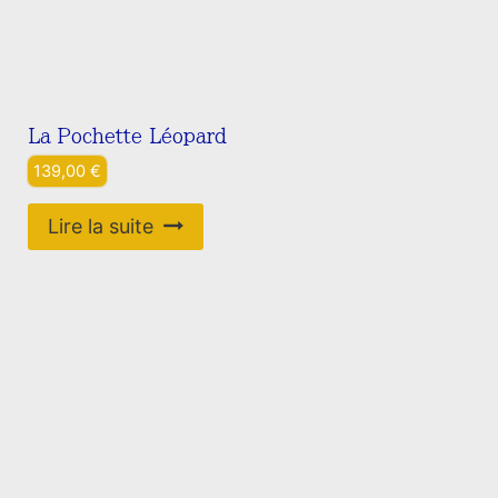
La Pochette Léopard
139,00
€
Lire la suite