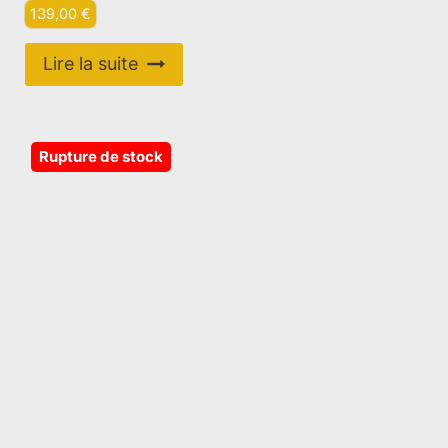
139,00
€
Lire la suite
Rupture de stock