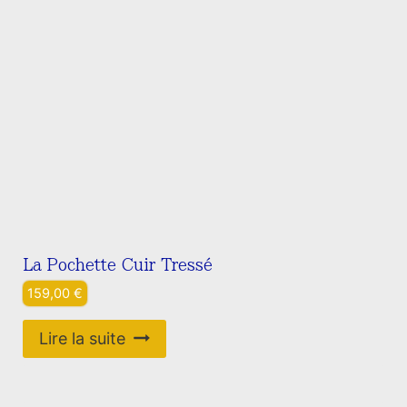
La Pochette Cuir Tressé
159,00
€
Lire la suite