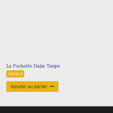
La Pochette Daim Taupe
139,00
€
Ajouter au panier