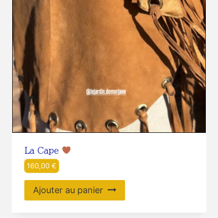
La Cape
160,00
€
Ajouter au panier