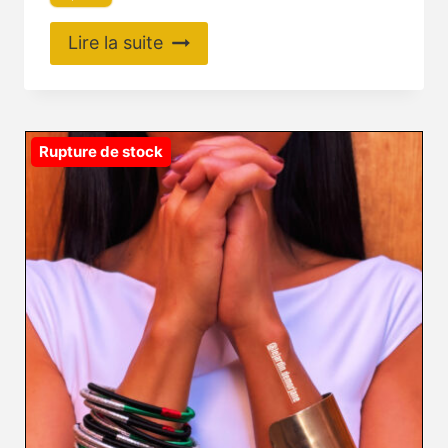
Lire la suite
Rupture de stock