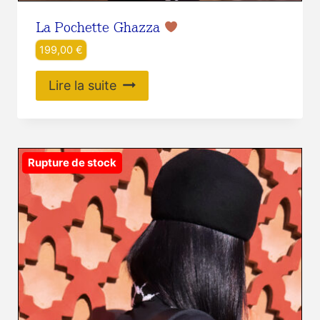
La Pochette Ghazza
199,00
€
Lire la suite
Rupture de stock