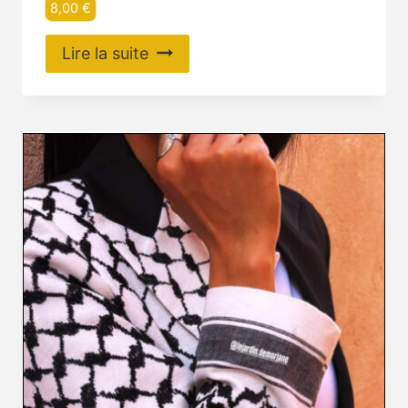
8,00
€
Lire la suite