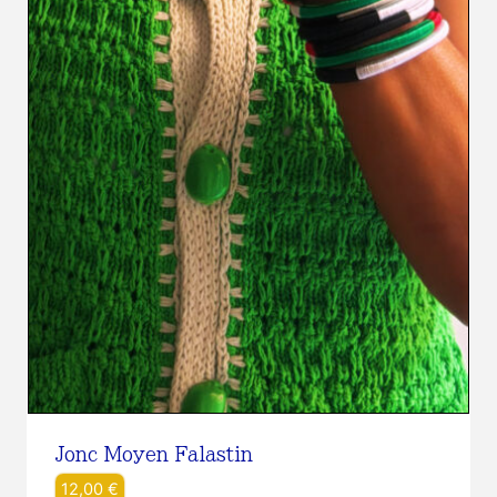
Jonc Moyen Falastin
12,00
€