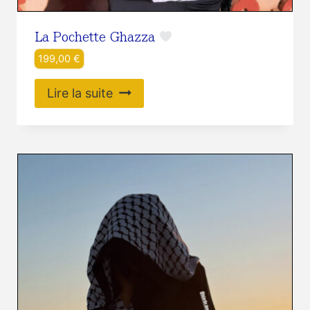
La Pochette Ghazza
199,00
€
Lire la suite