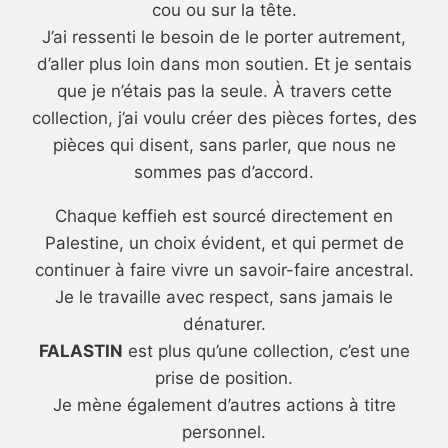
cou ou sur la tête.
J’ai ressenti le besoin de le porter autrement,
d’aller plus loin dans mon soutien.
Et je sentais
que je n’étais pas la seule.
À travers cette
collection, j’ai voulu créer des pièces fortes, des
pièces qui
disent, sans
parler, que nous ne
sommes pas d’accord.
Chaque keffieh est sourcé directement en
Palestine, un choix évident, et qui permet de
continuer à faire vivre un savoir-faire ancestral.
Je le
travaille avec respect, sans jamais le
dénaturer.
FALASTIN
est plus qu’une collection, c’est
une
prise de position.
Je mène également d’autres actions à titre
personnel.