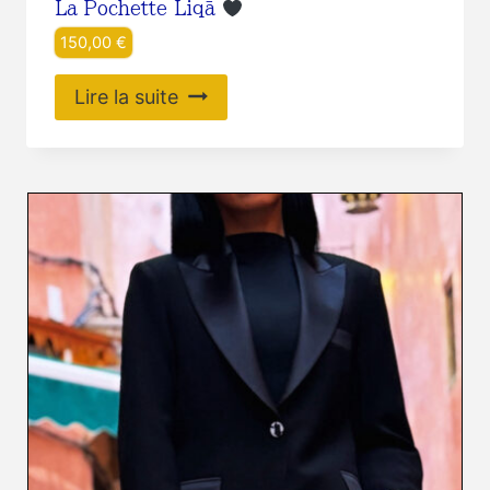
La Pochette Liqā
150,00
€
Lire la suite