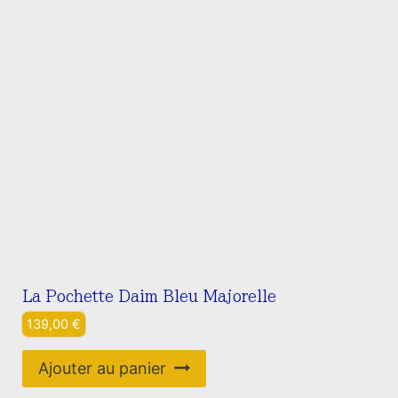
La Pochette Daim Bleu Majorelle
139,00
€
Ajouter au panier