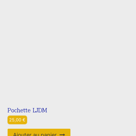
Pochette LJDM
25,00
€
Ajouter au panier