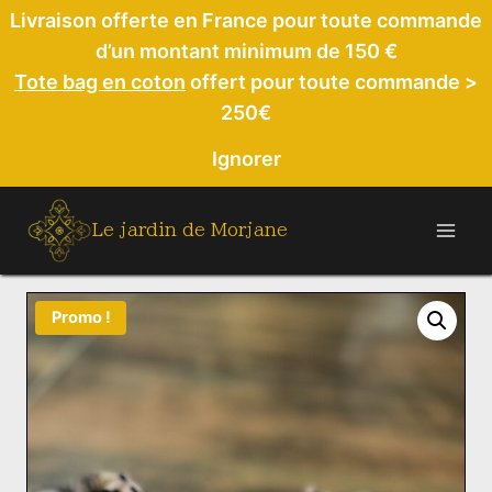
Aller
Livraison offerte en France pour toute commande
au
d’un montant minimum de 150 €
contenu
Tote bag en coton
offert pour toute commande >
250€
Ignorer
Le jardin de Morjane
Promo !