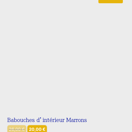
Babouches d’intérieur Marrons
Le
Le
26,00
€
20,00
€