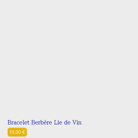
Bracelet Berbère Lie de Vin
10,00
€