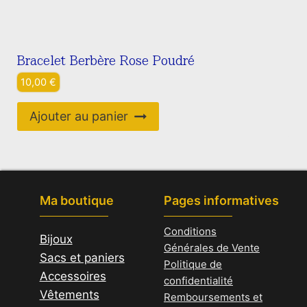
Bracelet Berbère Rose Poudré
10,00
€
Ajouter au panier
Ma boutique
Pages informatives
Conditions
Bijoux
Générales de Vente
Sacs et paniers
Politique de
Accessoires
confidentialité
Vêtements
Remboursements et