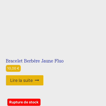
Bracelet Berbère Jaune Fluo
10,00
€
Lire la suite
Rupture de stock