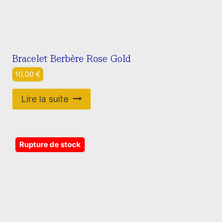
Bracelet Berbère Rose Gold
10,00
€
Lire la suite
Rupture de stock