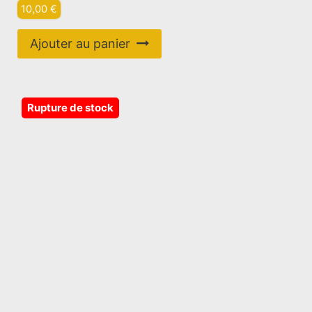
10,00
€
Ajouter au panier
Rupture de stock