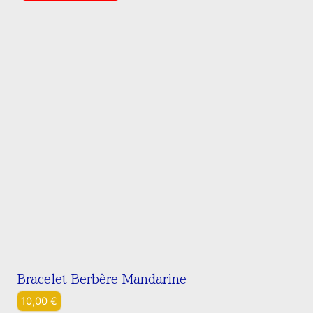
Bracelet Berbère Mandarine
10,00
€