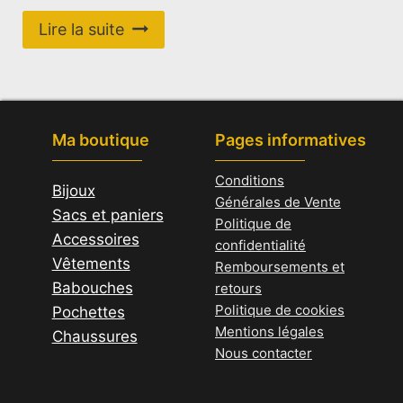
Lire la suite
Ma boutique
Pages informatives
Conditions
Bijoux
Générales de Vente
Sacs et paniers
Politique de
Accessoires
confidentialité
Vêtements
Remboursements et
Babouches
retours
Politique de cookies
Pochettes
Mentions légales
Chaussures
Nous contacter