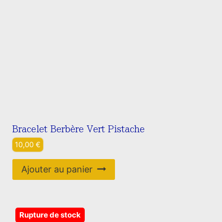
Bracelet Berbère Vert Pistache
10,00
€
Ajouter au panier
Rupture de stock