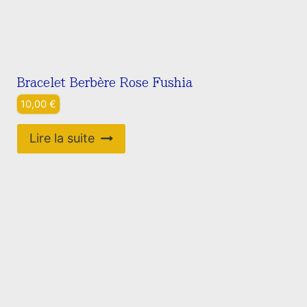
Bracelet Berbère Rose Fushia
10,00
€
Lire la suite