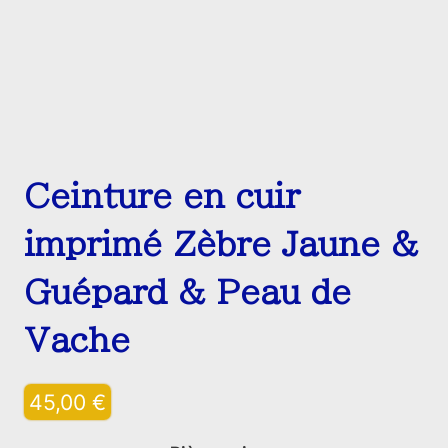
Ceinture en cuir
imprimé Zèbre Jaune &
Guépard & Peau de
Vache
45,00
€