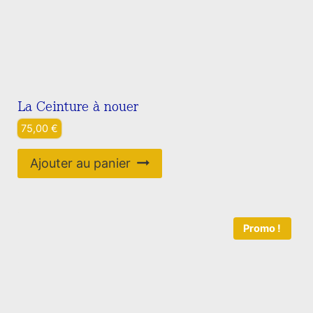
La Ceinture à nouer
75,00
€
Ajouter au panier
Promo !