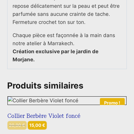
repose délicatement sur la peau et peut être
parfumée sans aucune crainte de tache.
Fermeture crochet ton sur ton.
Chaque pièce est façonnée à la main dans
notre atelier à Marrakech.
Création exclusive par le jardin de
Morjane.
Produits similaires
Promo !
Collier Berbère Violet foncé
Le
Le
20,00
€
15,00
€
prix
prix