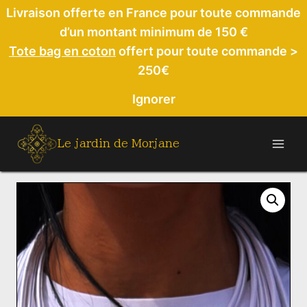
Aller
Livraison offerte en France pour toute commande
au
d’un montant minimum de 150 €
contenu
Tote bag en coton
offert pour toute commande >
250€
Ignorer
Le jardin de Morjane