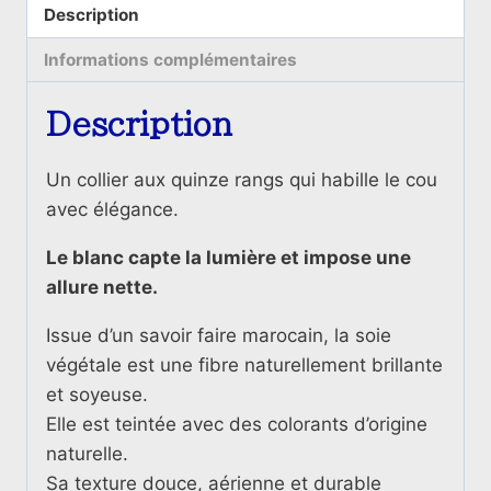
Berbère
Description
Blanc
Informations complémentaires
15
rangées
Description
Un collier aux q
uinze rangs qui habille le cou
avec élégance.
Le blanc capte la lumière et impose une
allure nette.
Issue d’un savoir faire marocain, la soie
végétale est une fibre naturellement brillante
et soyeuse.
Elle est teintée avec des colorants d’origine
naturelle.
Sa texture douce, aérienne et durable