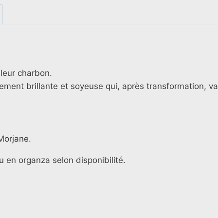
uleur charbon.
ement brillante et soyeuse qui, après transformation, va
Morjane.
ou en organza selon disponibilité.