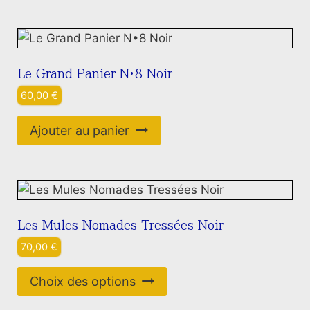
Le Grand Panier N•8 Noir
60,00
€
Ajouter au panier
Les Mules Nomades Tressées Noir
70,00
€
Ce
Choix des options
produit