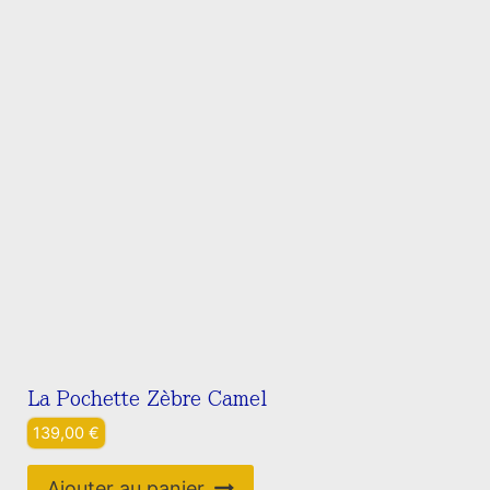
La Pochette Zèbre Camel
139,00
€
Ajouter au panier