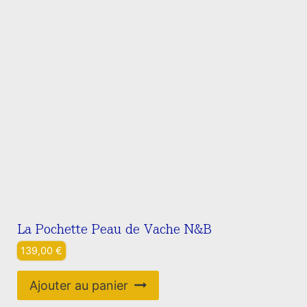
La Pochette Peau de Vache N&B
139,00
€
Ajouter au panier