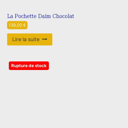
La Pochette Daim Chocolat
139,00
€
Lire la suite
Rupture de stock