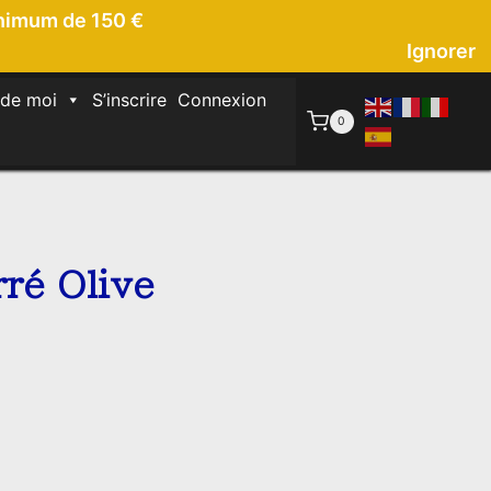
inimum de 150 €
Ignorer
 de moi
S’inscrire
Connexion
0
rré Olive
e
rix
ctuel
st :