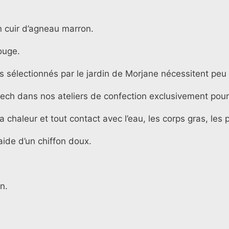
n cuir d’agneau marron.
ouge.
 sélectionnés par le jardin de Morjane nécessitent peu 
ech dans nos ateliers de confection exclusivement pour
 la chaleur et tout contact avec l’eau, les corps gras, le
’aide d’un chiffon doux.
n.