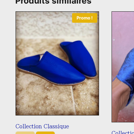
Produits similaires
Promo !
Collection Classique
Collecti