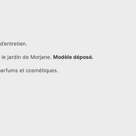
d’entretien.
 le jardin de Morjane.
Modèle déposé.
s parfums et cosmétiques.