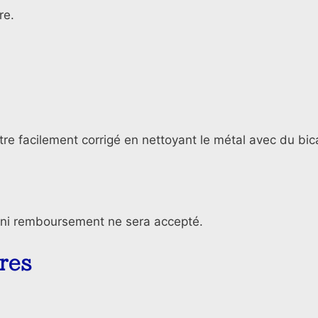
re.
être facilement corrigé en nettoyant le métal avec du bi
e ni remboursement ne sera accepté.
res