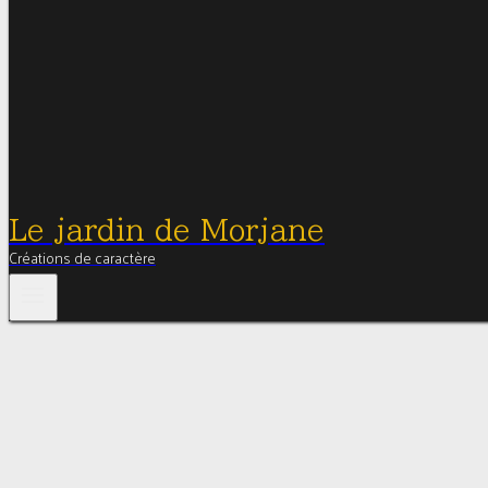
Le jardin de Morjane
Créations de caractère