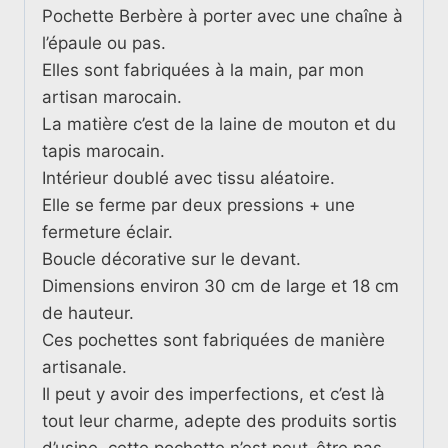
Pochette Berbère à porter avec une chaîne à
ovale
l’épaule ou pas.
Verte
Elles sont fabriquées à la main, par mon
artisan marocain.
La matière c’est de la laine de mouton et du
tapis marocain.
Intérieur doublé avec tissu aléatoire.
Elle se ferme par deux pressions + une
fermeture éclair.
Boucle décorative sur le devant.
Dimensions environ 30 cm de large et 18 cm
de hauteur.
Ces pochettes sont fabriquées de manière
artisanale.
Il peut y avoir des imperfections, et c’est là
tout leur charme, adepte des produits sortis
d’usine, cette pochette n’est peut-être pas