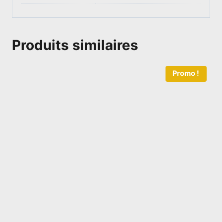
Produits similaires
Promo !