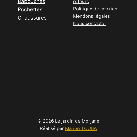
Babouches
la
retours
Politique de cookies
Pochettes
page
Mentions légales
Chaussures
du
Nous contacter
produit
© 2026 Le jardin de Morjane
Réalisé par
Manon TOUBA