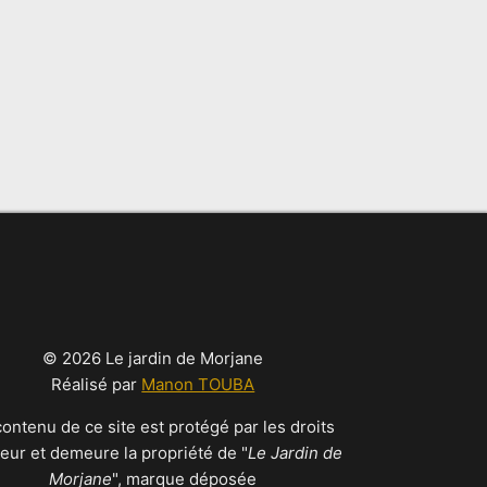
© 2026 Le jardin de Morjane
Réalisé par
Manon TOUBA
contenu de ce site est protégé par les droits
teur et demeure la propriété de "
Le Jardin de
Morjane
", marque déposée