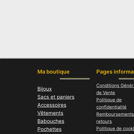
Ma boutique
Pages informa
Conditions Génér
Bijoux
de Vente
Sacs et paniers
Politique de
Accessoires
confidentialité
Vêtements
Remboursements
Babouches
retours
Politique de cook
Pochettes