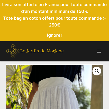
Aller
Livraison offerte en France pour toute commande
au
d’un montant minimum de 150 €
contenu
Tote bag en coton
offert pour toute commande >
250€
Ignorer
Le jardin de Morjane