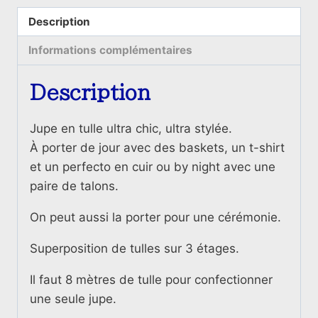
Jupe
en
Description
tulle
Informations complémentaires
n.18
White
Description
Jupe en tulle ultra chic, ultra stylée.
À porter de jour avec des baskets, un t-shirt
et un perfecto en cuir ou by night avec une
paire de talons.
On peut aussi la porter pour une cérémonie.
Superposition de tulles sur 3 étages.
Il faut 8 mètres de tulle pour confectionner
une seule jupe.